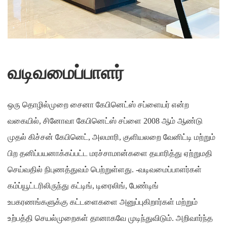
வடிவமைப்பாளர்
ஒரு தொழில்முறை சைனா கேபினெட்ஸ் சப்ளையர் என்ற
வகையில், சினோவா கேபினெட்ஸ் சப்ளை 2008 ஆம் ஆண்டு
முதல் கிச்சன் கேபினெட், அலமாரி, குளியலறை வேனிட்டி மற்றும்
பிற தனிப்பயனாக்கப்பட்ட மரச்சாமான்களை தயாரித்து ஏற்றுமதி
செய்வதில் நிபுணத்துவம் பெற்றுள்ளது. -வடிவமைப்பாளர்கள்
கம்ப்யூட்டரிலிருந்து கட்டிங், டிரைலிங், பேண்டிங்
உபகரணங்களுக்கு கட்டளைகளை அனுப்புகிறார்கள் மற்றும்
உற்பத்தி செயல்முறைகள் தானாகவே முடிந்துவிடும். அறிவார்ந்த