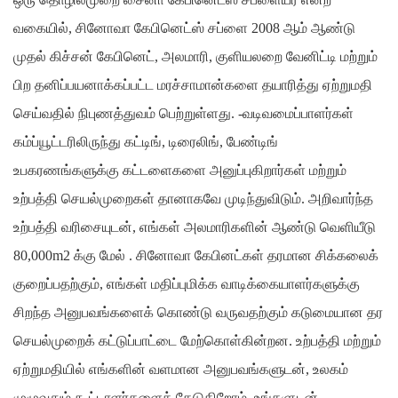
வகையில், சினோவா கேபினெட்ஸ் சப்ளை 2008 ஆம் ஆண்டு
முதல் கிச்சன் கேபினெட், அலமாரி, குளியலறை வேனிட்டி மற்றும்
பிற தனிப்பயனாக்கப்பட்ட மரச்சாமான்களை தயாரித்து ஏற்றுமதி
செய்வதில் நிபுணத்துவம் பெற்றுள்ளது. -வடிவமைப்பாளர்கள்
கம்ப்யூட்டரிலிருந்து கட்டிங், டிரைலிங், பேண்டிங்
உபகரணங்களுக்கு கட்டளைகளை அனுப்புகிறார்கள் மற்றும்
உற்பத்தி செயல்முறைகள் தானாகவே முடிந்துவிடும். அறிவார்ந்த
உற்பத்தி வரிசையுடன், எங்கள் அலமாரிகளின் ஆண்டு வெளியீடு
80,000m2 க்கு மேல் . சினோவா கேபினட்கள் தரமான சிக்கலைக்
குறைப்பதற்கும், எங்கள் மதிப்புமிக்க வாடிக்கையாளர்களுக்கு
சிறந்த அனுபவங்களைக் கொண்டு வருவதற்கும் கடுமையான தர
செயல்முறைக் கட்டுப்பாட்டை மேற்கொள்கின்றன. உற்பத்தி மற்றும்
ஏற்றுமதியில் எங்களின் வளமான அனுபவங்களுடன், உலகம்
முழுவதும் கூட்டாளர்களைத் தேடுகிறோம். உங்களுடன்