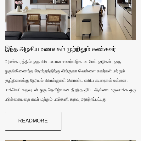
இந்த அழகிய உணவகம் முற்றிலும் கண்கவர்
அலங்காரத்தில் ஒரு விசாலமான உணர்விற்கான மேட் ஓடுகள், ஒரு
ஒருங்கிணைந்த தோற்றத்திற்கு லிங்குவா வெள்ளை சுவர்கள் மற்றும்
சூழ்நிலைக்கு நேரியல் விளக்குகள் கொண்ட எளிய கூரைகள் உள்ளன.
பாக்கெட் கதவுடன் ஒரு நெகிழ்வான திறந்த-திட்ட ஆய்வை உருவாக்க ஒரு
படுக்கையறை சுவர் மற்றும் பால்கனி கதவு அகற்றப்பட்டது.
READMORE