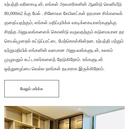
உற்பத்தி வரிசையுடன், எங்கள் அலமாரிகளின் ஆண்டு வெளியீடு
80,000m2 க்கு மேல் . சினோவா கேபினட்கள் தரமான சிக்கலைக்
குறைப்பதற்கும், எங்கள் மதிப்புமிக்க வாடிக்கையாளர்களுக்கு
சிறந்த அனுபவங்களைக் கொண்டு வருவதற்கும் கடுமையான தர
செயல்முறைக் கட்டுப்பாட்டை மேற்கொள்கின்றன. உற்பத்தி மற்றும்
ஏற்றுமதியில் எங்களின் வளமான அனுபவங்களுடன், உலகம்
முழுவதும் கூட்டாளர்களைத் தேடுகிறோம். உங்களுடன்
ஒத்துழைப்பை வெல்ல நாங்கள் தயாராக இருக்கிறோம்.
மேலும் பார்க்க