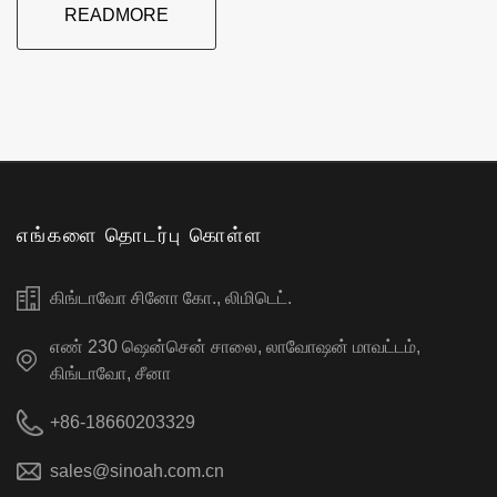
READMORE
எங்களை தொடர்பு கொள்ள
கிங்டாவோ சினோ கோ., லிமிடெட்.
எண் 230 ஷென்சென் சாலை, லாவோஷன் மாவட்டம்,
கிங்டாவோ, சீனா
+86-18660203329
sales@sinoah.com.cn