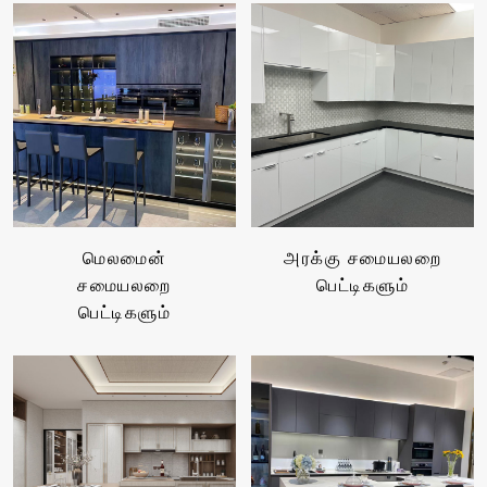
Live
மெலமைன்
அரக்கு சமையலறை
சமையலறை
பெட்டிகளும்
பெட்டிகளும்