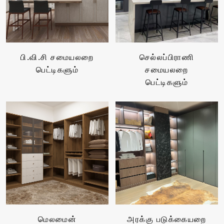
பி.வி.சி சமையலறை
செல்லப்பிராணி
பெட்டிகளும்
சமையலறை
பெட்டிகளும்
மெலமைன்
அரக்கு படுக்கையறை