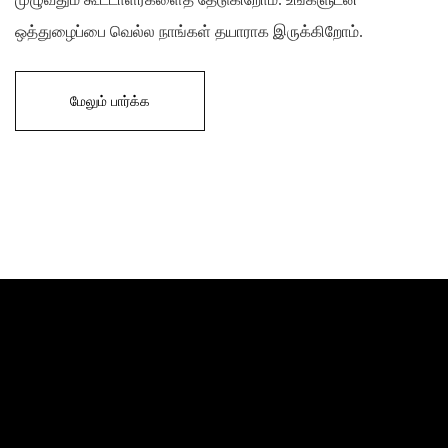
ஒத்துழைப்பை வெல்ல நாங்கள் தயாராக இருக்கிறோம்.
மேலும் பார்க்க